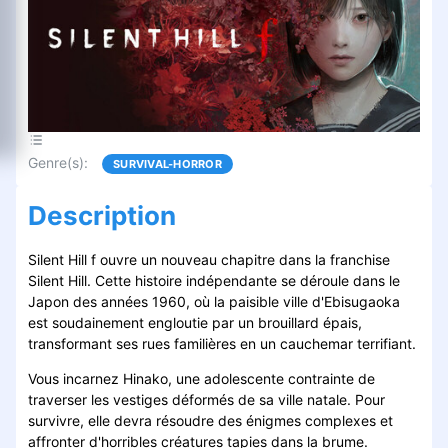
Genre(s)
:
SURVIVAL-HORROR
Description
Silent Hill f ouvre un nouveau chapitre dans la franchise
Silent Hill. Cette histoire indépendante se déroule dans le
Japon des années 1960, où la paisible ville d'Ebisugaoka
est soudainement engloutie par un brouillard épais,
transformant ses rues familières en un cauchemar terrifiant.
Vous incarnez Hinako, une adolescente contrainte de
traverser les vestiges déformés de sa ville natale. Pour
survivre, elle devra résoudre des énigmes complexes et
affronter d'horribles créatures tapies dans la brume.