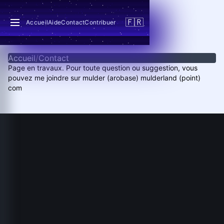
🇫🇷
Accueil
Aide
Contact
Contribuer
Accueil
/
Contact
Page en travaux. Pour toute question ou suggestion, vous
pouvez me joindre sur mulder (arobase) mulderland (point)
com