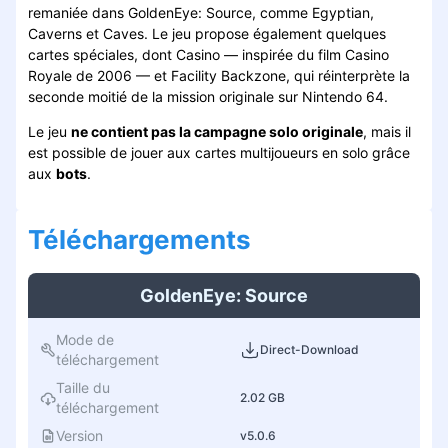
remaniée dans GoldenEye: Source, comme Egyptian,
Caverns et Caves. Le jeu propose également quelques
cartes spéciales, dont Casino — inspirée du film Casino
Royale de 2006 — et Facility Backzone, qui réinterprète la
seconde moitié de la mission originale sur Nintendo 64.
Le jeu
ne contient pas la campagne solo originale
, mais il
est possible de jouer aux cartes multijoueurs en solo grâce
aux
bots
.
Téléchargement
s
GoldenEye: Source
Mode de
Direct-Download
téléchargement
Taille du
2.02 GB
téléchargement
Version
v5.0.6