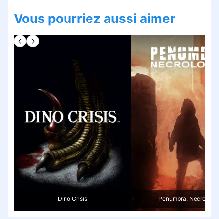
Vous pourriez aussi aimer
Dino Crisis
Penumbra: Necrologu