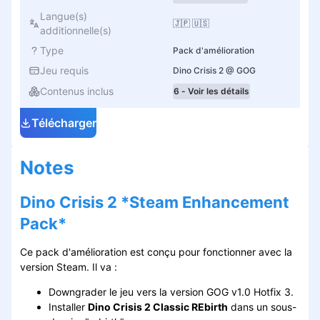
Langue(s)
🇯🇵 🇺🇸
additionnelle(s)
Type
Pack d'amélioration
Jeu requis
Dino Crisis 2 @ GOG
Contenus inclus
6 - Voir les détails
Télécharger
Notes
Dino Crisis 2 *Steam Enhancement
Pack*
Ce pack d'amélioration est conçu pour fonctionner avec la
version Steam. Il va :
Downgrader le jeu vers la version GOG v1.0 Hotfix 3.
Installer
Dino Crisis 2 Classic REbirth
dans un sous-