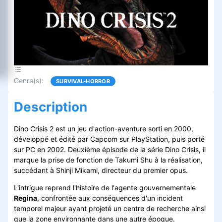
Genre(s)
:
SURVIVAL-HORROR
Description
Dino Crisis 2 est un jeu d'action-aventure sorti en 2000,
développé et édité par Capcom sur PlayStation, puis porté
sur PC en 2002. Deuxième épisode de la série Dino Crisis, il
marque la prise de fonction de Takumi Shu à la réalisation,
succédant à Shinji Mikami, directeur du premier opus.
L'intrigue reprend l'histoire de l'agente gouvernementale
Regina
, confrontée aux conséquences d'un incident
temporel majeur ayant projeté un centre de recherche ainsi
que la zone environnante dans une autre époque.