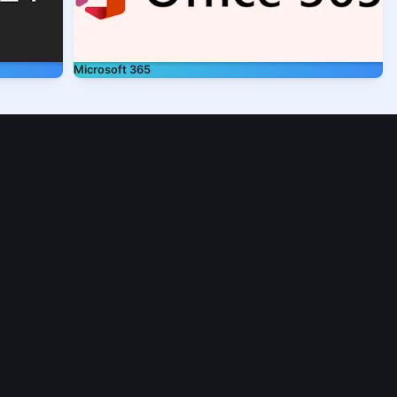
Microsoft 365