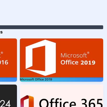
es
Microsoft Office 2019