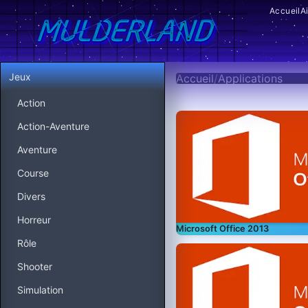
Accueil
A
Jeux
Accueil
/
Applications
Action
Action-Aventure
Aventure
Course
Divers
Horreur
Microsoft Office 2013
Rôle
Shooter
Simulation